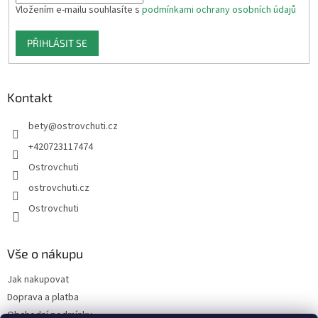
Vložením e-mailu souhlasíte s
podmínkami ochrany osobních údajů
PŘIHLÁSIT SE
Kontakt
bety
@
ostrovchuti.cz
+420723117474
Ostrovchuti
ostrovchuti.cz
Ostrovchuti
Vše o nákupu
Jak nakupovat
Doprava a platba
Obchodní podmínky