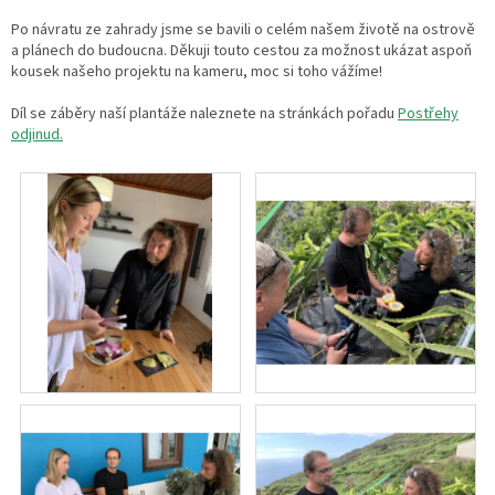
Po návratu ze zahrady jsme se bavili o celém našem životě na ostrově
a plánech do budoucna. Děkuji touto cestou za možnost ukázat aspoň
kousek našeho projektu na kameru, moc si toho vážíme!
Díl se záběry naší plantáže naleznete na stránkách pořadu
Postřehy
odjinud.