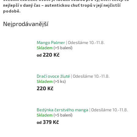
nejlepší v daný čas – autentickou chuť tropů v její nejčistší
podobě.
Nejprodávanější
Mango Palmer
| Odesíláme 10.-11.8.
Skladem
(>5 balení)
220 Kč
od
Dračí ovoce žluté
| Odesíláme 10.-11.8.
Skladem
(>5 ks)
220 Kč
Bedýnka čerstvého manga
| Odesíláme 10.-11.8.
Skladem
(>5 balení)
379 Kč
od