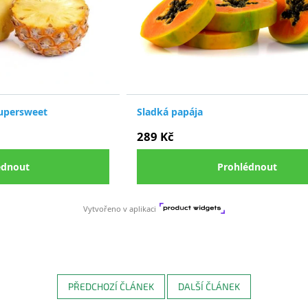
PŘEDCHOZÍ ČLÁNEK
DALŠÍ ČLÁNEK