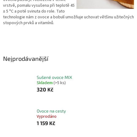
vrstvě, pomalu vysušena při teplotě 45
± 5 °C a poté svinuta do role. Tato
technologie nám z ovoce a bobulí umožňuje uchovat většinu užitečných
stopových prvků a vitamínů.
Nejprodávanější
Sušené ovoce MIX
Skladem
(>5 ks)
320 Kč
Ovoce na cesty
Vyprodáno
1 159 Kč