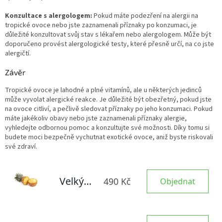
Konzultace s alergologem:
Pokud máte podezření na alergii na
tropické ovoce nebo jste zaznamenali příznaky po konzumaci, je
důležité konzultovat svůj stav s lékařem nebo alergologem. Může být
doporučeno provést alergologické testy, které přesně určí, na co jste
alergičtí.
Závěr
Tropické ovoce je lahodné a plné vitamínů, ale u některých jedinců
může vyvolat alergické reakce. Je důležité být obezřetný, pokud jste
na ovoce citliví, a pečlivě sledovat příznaky po jeho konzumaci. Pokud
máte jakékoliv obavy nebo jste zaznamenali příznaky alergie,
vyhledejte odbornou pomoc a konzultujte své možnosti. Díky tomu si
budete moci bezpečně vychutnat exotické ovoce, aniž byste riskovali
své zdraví.