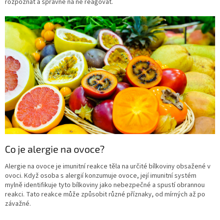
rozpoznat a správně na ně reagovat.
Co je alergie na ovoce?
Alergie na ovoce je imunitní reakce těla na určité bílkoviny obsažené v
ovoci. Když osoba s alergií konzumuje ovoce, její imunitní systém
mylně identifikuje tyto bílkoviny jako nebezpečné a spustí obrannou
reakci. Tato reakce může způsobit různé příznaky, od mírných až po
závažné.