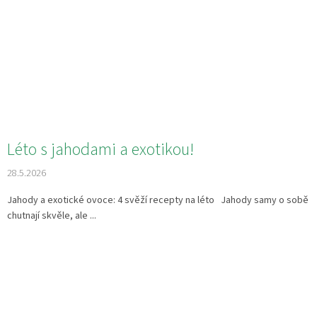
Léto s jahodami a exotikou!
28.5.2026
Jahody a exotické ovoce: 4 svěží recepty na léto Jahody samy o sobě
chutnají skvěle, ale ...