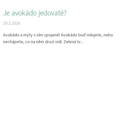
Je avokádo jedovaté?
19.2.2026
Avokádo a mýty s ním spojené! Avokádo buď milujete, nebo
nechápete, co na něm druzí vidí. Zelená tv...