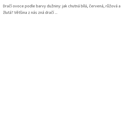
Dračí ovoce podle barvy dužniny: jak chutná bílá, červená, růžová a
žlutá? Většina z nás zná dračí ...