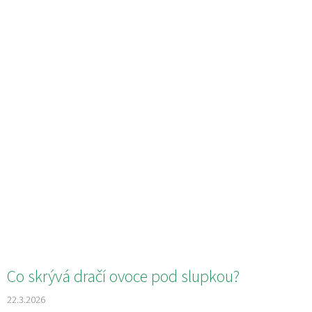
Co skrývá dračí ovoce pod slupkou?
22.3.2026