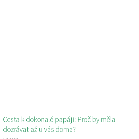
Cesta k dokonalé papáji: Proč by měla
dozrávat až u vás doma?