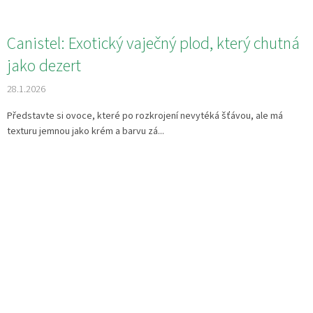
Canistel: Exotický vaječný plod, který chutná
jako dezert
28.1.2026
Představte si ovoce, které po rozkrojení nevytéká šťávou, ale má
texturu jemnou jako krém a barvu zá...