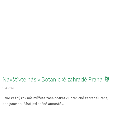
Navštivte nás v Botanické zahradě Praha 🍍
9.4.2026
Jako každý rok nás můžete zase potkat v Botanické zahradě Praha,
kde jsme součástí jedinečné atmosfé...