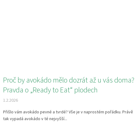
Proč by avokádo mělo dozrát až u vás doma?
Pravda o „Ready to Eat“ plodech
1.2.2026
Přišlo vám avokádo pevné a tvrdé? Vše je v naprostém pořádku. Právě
tak vypadá avokádo v té nejvyšší...