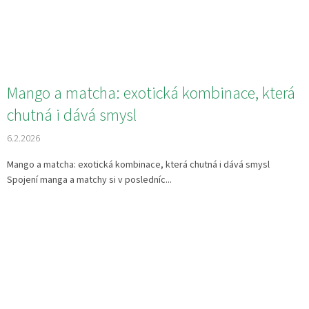
Mango a matcha: exotická kombinace, která
chutná i dává smysl
6.2.2026
Mango a matcha: exotická kombinace, která chutná i dává smysl
Spojení manga a matchy si v posledníc...