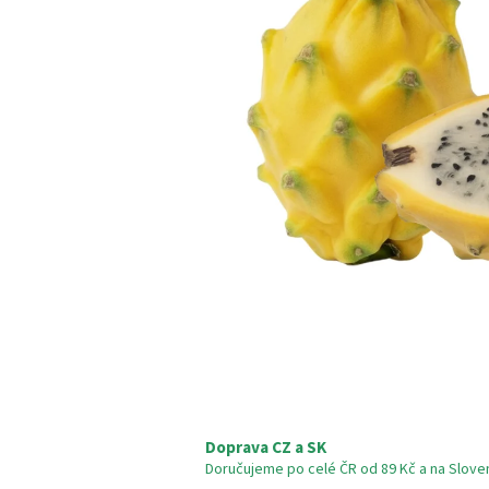
Doprava CZ a SK
Doručujeme po celé ČR od 89 Kč a na Slove