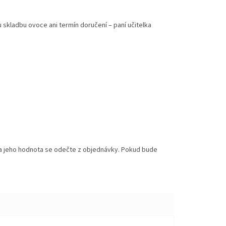
 skladbu ovoce ani termín doručení – paní učitelka
a jeho hodnota se odečte z objednávky. Pokud bude