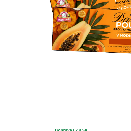
Doprava CZ a SK