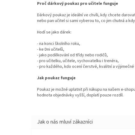
Proč dárkový poukaz pro učitele funguje
Dárkový poukaz je ideální ve chvíli, kdy chcete darov
nebo pan učitel si sami vyberou to, co jim chutná a kdy 
Hodí se jako dárek:
- na konci školního roku,
- ke Dni učitelů,
- jako poděkování od třídy nebo rodičů,
- pro učitelku, učitele, vychovatelku i trenéra,
- pro každého, kdo ocení čerstvé, kvalitní a výjimečné
Jak poukaz funguje
Poukaz je možné uplatnit při nákupu na našem e-sho
hodnota objednávky vyšší, doplatí pouze rozdíl.