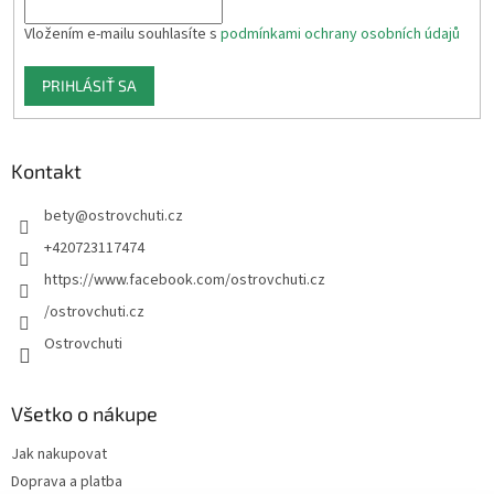
Vložením e-mailu souhlasíte s
podmínkami ochrany osobních údajů
PRIHLÁSIŤ SA
Kontakt
bety
@
ostrovchuti.cz
+420723117474
https://www.facebook.com/ostrovchuti.cz
/ostrovchuti.cz
Ostrovchuti
Všetko o nákupe
Jak nakupovat
Doprava a platba