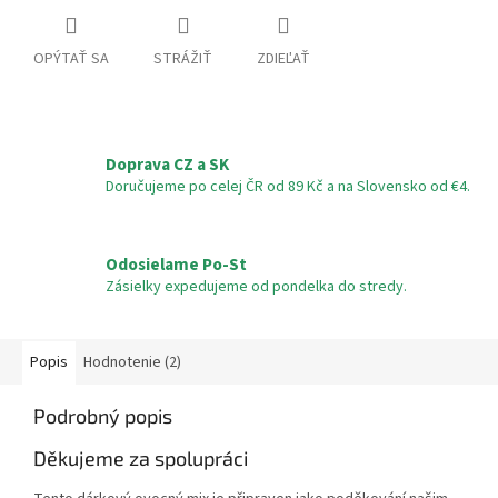
OPÝTAŤ SA
STRÁŽIŤ
ZDIEĽAŤ
Doprava CZ a SK
Doručujeme po celej ČR od 89 Kč a na Slovensko od €4.
Odosielame Po-St
Zásielky expedujeme od pondelka do stredy.
Popis
Hodnotenie (2)
Podrobný popis
Děkujeme za spolupráci