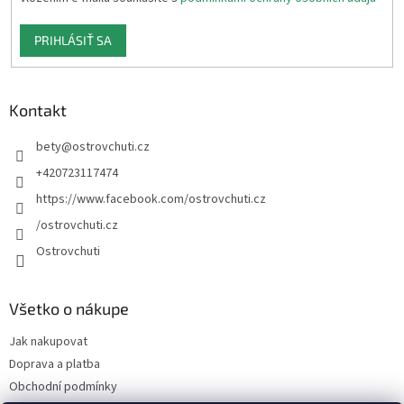
PRIHLÁSIŤ SA
Kontakt
bety
@
ostrovchuti.cz
+420723117474
https://www.facebook.com/ostrovchuti.cz
/ostrovchuti.cz
Ostrovchuti
Všetko o nákupe
Jak nakupovat
Doprava a platba
Obchodní podmínky