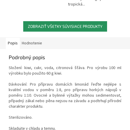
tropická...
ZOBRAZIŤ VŠETKY SÚVISIACE PRODUKTY
Popis
Hodnotenie
Podrobný popis
Složení: kiwi, cukr, voda, citronová šťáva. Pro výrobu 100 ml
výrobku bylo použito 60 g kiwi.
Dávkování: Pro přípravu domácích limonád řeďte nejlépe s
kvalitní vodou v poměru 1:8, pro přípravu horkých nápojů v
poměru 1:10. Ovocné a bylinné výtažky mohou sedimentovat,
případný zákal nebo pěna nejsou na závadu a podtrhují přírodní
charakter produktu.
Sterilizováno.
Skladujte v chladu a temnu.