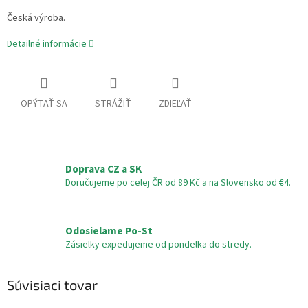
Česká výroba.
Detailné informácie
OPÝTAŤ SA
STRÁŽIŤ
ZDIEĽAŤ
Doprava CZ a SK
Doručujeme po celej ČR od 89 Kč a na Slovensko od €4.
Odosielame Po-St
Zásielky expedujeme od pondelka do stredy.
Súvisiaci tovar