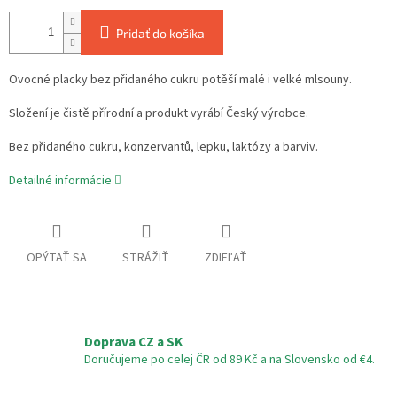
Pridať do košíka
Ovocné placky bez přidaného cukru potěší malé i velké mlsouny.
Složení je čistě přírodní a produkt vyrábí Český výrobce.
Bez přidaného cukru, konzervantů, lepku, laktózy a barviv.
Detailné informácie
OPÝTAŤ SA
STRÁŽIŤ
ZDIEĽAŤ
Doprava CZ a SK
Doručujeme po celej ČR od 89 Kč a na Slovensko od €4.