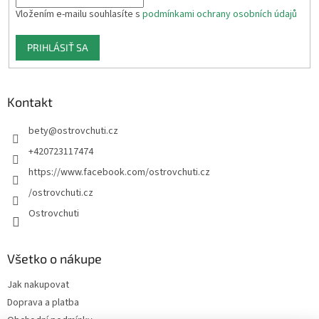
Vložením e-mailu souhlasíte s
podmínkami ochrany osobních údajů
PRIHLÁSIŤ SA
Kontakt
bety
@
ostrovchuti.cz
+420723117474
https://www.facebook.com/ostrovchuti.cz
/ostrovchuti.cz
Ostrovchuti
Všetko o nákupe
Jak nakupovat
Doprava a platba