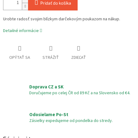
Pridať do košíka
Urobte radosť svojim blízkym darčekovým poukazom na nákup.
Detailné informácie
OPÝTAŤ SA
STRÁŽIŤ
ZDIEĽAŤ
Doprava CZ a SK
Doručujeme po celej ČR od 89 Kč a na Slovensko od €4.
Odosielame Po-St
Zásielky expedujeme od pondelka do stredy.