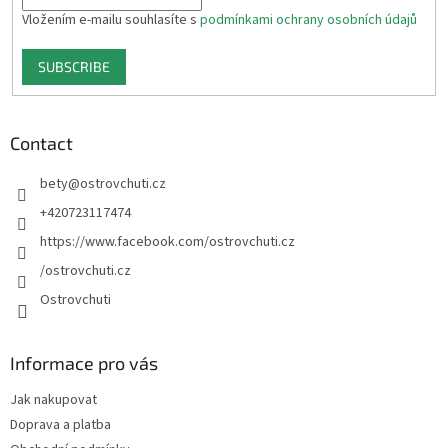
Vložením e-mailu souhlasíte s
podmínkami ochrany osobních údajů
SUBSCRIBE
Contact
bety
@
ostrovchuti.cz
+420723117474
https://www.facebook.com/ostrovchuti.cz
/ostrovchuti.cz
Ostrovchuti
Informace pro vás
Jak nakupovat
Doprava a platba