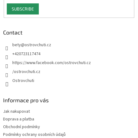
SUBSCRIBE
Contact
bety
@
ostrovchuti.cz
+420723117474
https://www.facebook.com/ostrovchuti.cz
/ostrovchuti.cz
Ostrovchuti
Informace pro vás
Jak nakupovat
Doprava a platba
Obchodní podmínky
Podmínky ochrany osobních údajů